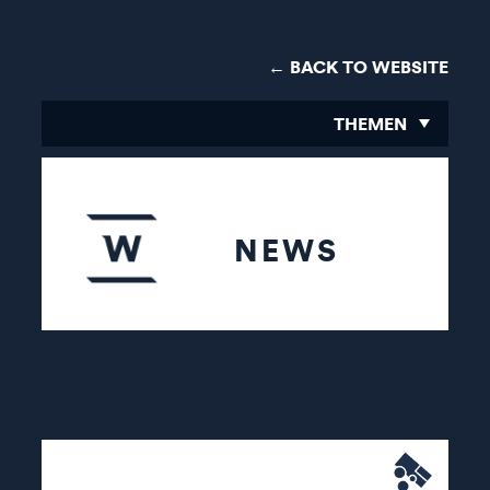
← BACK TO WEBSITE
THEMEN
NEWS