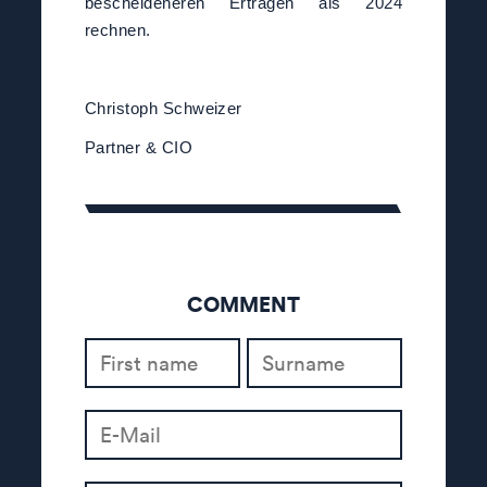
bescheideneren Erträgen als 2024
rechnen.
Christoph Schweizer
Partner & CIO
COMMENT