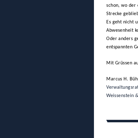
schon, wo der 
Strecke geblieb
Es geht nicht 
Abwesenheit ko
Oder anders g
entspannten Ge
Mit Grüssen au
Marcus H. Büh
Verwaltungsra
Weissenstein 