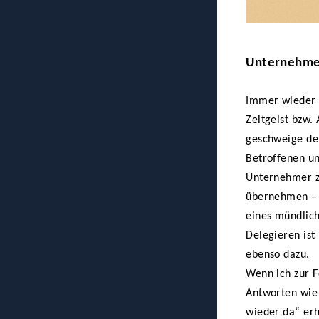
Unternehme
Immer wieder s
Zeitgeist bzw.
geschweige den
Betroffenen un
Unternehmer zu
übernehmen – e
eines mündlich
Delegieren ist
ebenso dazu.
Wenn ich zur F
Antworten wie
wieder da“ erh