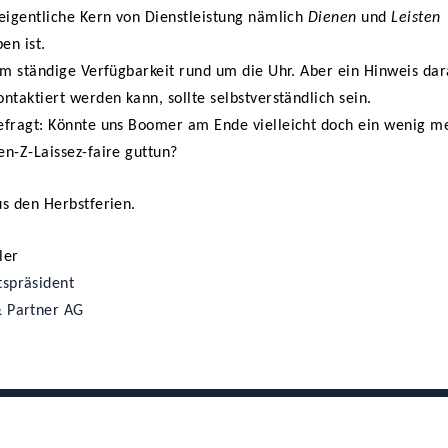
eigentliche Kern von Dienstleistung nämlich
Dienen
und
Leisten
en ist.
um ständige Verfügbarkeit rund um die Uhr. Aber ein Hinweis dar
ntaktiert werden kann, sollte selbstverständlich sein.
efragt: Könnte uns Boomer am Ende vielleicht doch ein wenig 
n-Z-Laissez-faire guttun?
s den Herbstferien.
ler
tspräsident
& Partner AG