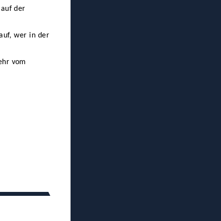
auf der
auf, wer in der
mehr vom