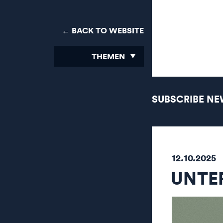
← BACK TO WEBSITE
THEMEN
SUBSCRIBE NE
12.10.2025
UNTE