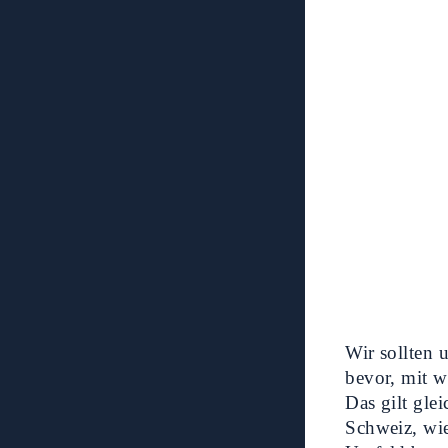
Wir sollten
bevor, mit w
Das gilt gle
Schweiz, wie