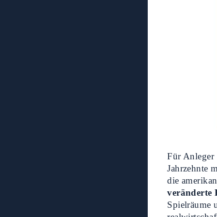
Für Anleger
Jahrzehnte 
die amerikan
veränderte 
Spielräume 
realwirtscha