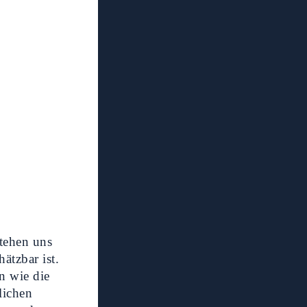
tehen uns
ätzbar ist.
en wie die
lichen