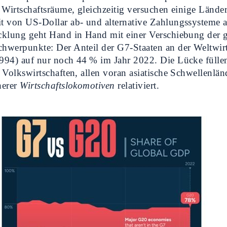
 Wirtschaftsräume, gleichzeitig versuchen einige Länder
t von US-Dollar ab- und alternative Zahlungssysteme 
cklung geht Hand in Hand mit einer Verschiebung der 
werpunkte: Der Anteil der G7-Staaten an der Weltwirt
994) auf nur noch 44 % im Jahr 2022. Die Lücke fülle
 Volkswirtschaften, allen voran asiatische Schwellenlän
herer
Wirtschaftslokomotiven
relativiert.