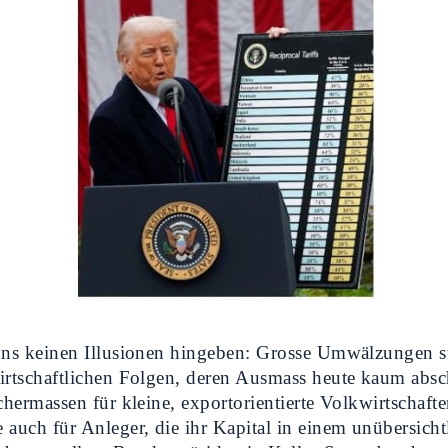
 uns keinen Illusionen hingeben: Grosse Umwälzungen s
irtschaftlichen Folgen, deren Ausmass heute kaum absch
ichermassen für kleine, exportorientierte Volkwirtschaft
 auch für Anleger, die ihr Kapital in einem unübersicht