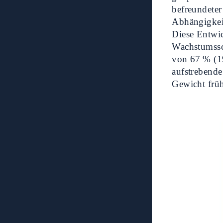
befreundeter
Abhängigkei
Diese Entwi
Wachstumssch
von 67 % (1
aufstrebende
Gewicht frü