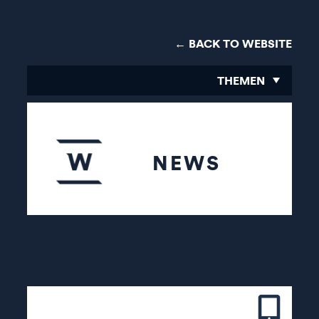
← BACK TO WEBSITE
THEMEN
NEWS