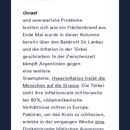
Unrast
und unerwartete Probleme
breiten sich wie ein Flächenbrand aus.
Ende Mai wurde in dieser Kolumne
bereits über den Bankrott Sir Lankas
und die Inflation in der Türkei
geschrieben. In der Zwischenzeit
kämpft Argentinien gegen
eine weitere
Staatspleite,
Hyperinflation treibt die
Menschen auf die Strasse
. Die Türkei
sieht ihre Inflationsrate mittlerweile
bei 80%, südamerikanische
Verhältnisse mitten in Europa.
Pakistan, um den Kreis zu schliessen,
erlebte in der vergangen Woche
eine
Flutkatstrophe biblischen Ausmasses
.