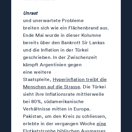
Unrast
und unerwartete Probleme
breiten sich wie ein Flächenbrand aus.
Ende Mai wurde in dieser Kolumne
bereits über den Bankrott Sir Lankas
und die Inflation in der Türkei
geschrieben. In der Zwischenzeit
kämpft Argentinien gegen
eine weitere
Staatspleite,
Hyperinflation treibt die
Menschen auf die Strasse
. Die Türkei
sieht ihre Inflationsrate mittlerweile
bei 80%, südamerikanische
Verhältnisse mitten in Europa.
Pakistan, um den Kreis zu schliessen,
erlebte in der vergangen Woche
eine
Flutkatstrophe biblischen Ausmasses
.