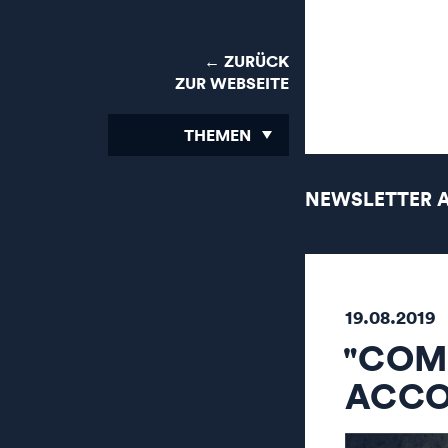
← ZURÜCK
ZUR WEBSEITE
THEMEN
NEWSLETTER 
19.08.2019
"COM
ACCO