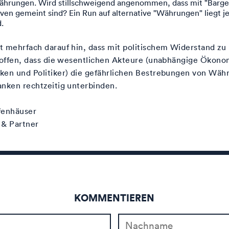
hrungen. Wird stillschweigend angenommen, dass mit "Bargel
iven gemeint sind? Ein Run auf alternative "Währungen" liegt j
.
 mehrfach darauf hin, dass mit politischem Widerstand zu 
 hoffen, dass die wesentlichen Akteure (unabhängige Ökon
ken und Politiker) die gefährlichen Bestrebungen von Wäh
nken rechtzeitig unterbinden.
fenhäuser
 & Partner
KOMMENTIEREN