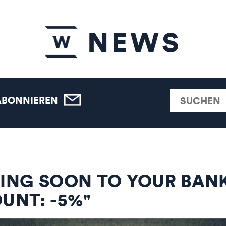
NEWS
ABONNIEREN
ING SOON TO YOUR BAN
UNT: -5%"