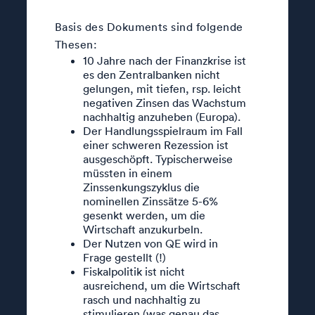
Basis des Dokuments sind folgende
Thesen:
10 Jahre nach der Finanzkrise ist
es den Zentralbanken nicht
gelungen, mit tiefen, rsp. leicht
negativen Zinsen das Wachstum
nachhaltig anzuheben (Europa).
Der Handlungsspielraum im Fall
einer schweren Rezession ist
ausgeschöpft. Typischerweise
müssten in einem
Zinssenkungszyklus die
nominellen Zinssätze 5-6%
gesenkt werden, um die
Wirtschaft anzukurbeln.
Der Nutzen von QE wird in
Frage gestellt (!)
Fiskalpolitik ist nicht
ausreichend, um die Wirtschaft
rasch und nachhaltig zu
stimulieren (was genau das