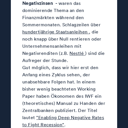
Negativzinsen -
waren das
dominierende Thema an den
Finanzmärkten während den
Sommermonaten. Schlagzeilen über
hundertjährige Staatsanleihen
, die
noch knapp über Null rentieren oder
Unternehmensanleihen mit
Negativrenditen (z.B.
Nestlé
) sind die
Aufreger der Stunde.
Gut möglich, dass wir hier erst den
Anfang eines Zyklus sehen, der
unabsehbare Folgen hat. In einem
bisher wenig beachteten Working
Paper haben Ökonomen des IWF ein
(theoretisches) Manual zu Handen der
Zentralbanken publiziert. Der Titel
lautet
"Enabling Deep Negative Rates
to Fight Recession"
.