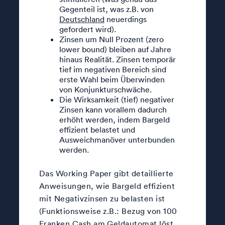
Gegenteil ist, was z.B. von
Deutschland
neuerdings
gefordert wird).
Zinsen um Null Prozent (zero
lower bound) bleiben auf Jahre
hinaus Realität. Zinsen temporär
tief im negativen Bereich sind
erste Wahl beim Überwinden
von Konjunkturschwäche.
Die Wirksamkeit (tief) negativer
Zinsen kann vorallem dadurch
erhöht werden, indem Bargeld
effizient belastet und
Ausweichmanöver unterbunden
werden.
Das Working Paper gibt detaillierte
Anweisungen, wie Bargeld effizient
mit Negativzinsen zu belasten ist
(Funktionsweise z.B.: Bezug von 100
Franken Cash am Geldautomat löst