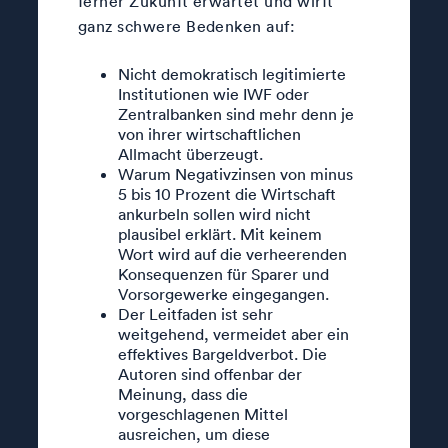
ferner Zukunft erwartet und wirft
ganz schwere Bedenken auf:
Nicht demokratisch legitimierte
Institutionen wie IWF oder
Zentralbanken sind mehr denn je
von ihrer wirtschaftlichen
Allmacht überzeugt.
Warum Negativzinsen von minus
5 bis 10 Prozent die Wirtschaft
ankurbeln sollen wird nicht
plausibel erklärt. Mit keinem
Wort wird auf die verheerenden
Konsequenzen für Sparer und
Vorsorgewerke eingegangen.
Der Leitfaden ist sehr
weitgehend, vermeidet aber ein
effektives Bargeldverbot. Die
Autoren sind offenbar der
Meinung, dass die
vorgeschlagenen Mittel
ausreichen, um diese