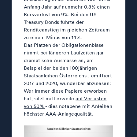
Anfang Jahr auf nunmehr 0.8% einen
Kursverlust von 9%. Bei den US
Treasury Bonds führte der
Renditeanstieg im gleichen Zeitraum
zu einem Minus von 14%.
Das Platzen der Obligationenblase
nimmt bei längeren Laufzeiten gar
dramatische Ausmasse an, am
Beispiel der beiden
100jährigen
Staatsanleihen Österreichs
, emittiert
2017 und 2020, wunderbar abzulesen:
Wer immer diese Papiere erworben
hat, sitzt mittlerweile
auf Verlusten
von 50%
- dies notabene mit Anleihen
höchster AAA-Anlagequalität.