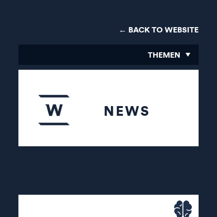
← BACK TO WEBSITE
THEMEN
NEWS