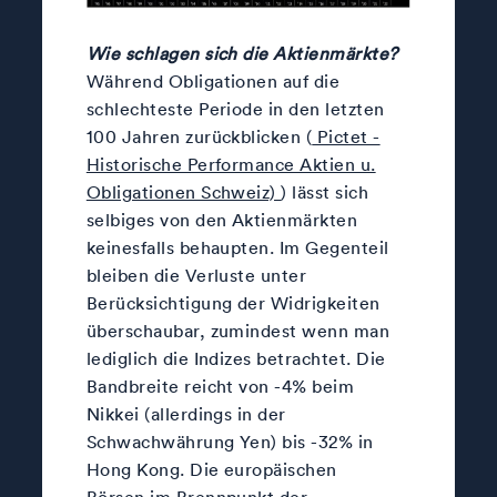
Wie schlagen sich die Aktienmärkte?
Während Obligationen auf die
schlechteste Periode in den letzten
100 Jahren zurückblicken (
Pictet -
Historische Performance Aktien u.
Obligationen Schweiz)
) lässt sich
selbiges von den Aktienmärkten
keinesfalls behaupten. Im Gegenteil
bleiben die Verluste unter
Berücksichtigung der Widrigkeiten
überschaubar, zumindest wenn man
lediglich die Indizes betrachtet. Die
Bandbreite reicht von -4% beim
Nikkei (allerdings in der
Schwachwährung Yen) bis -32% in
Hong Kong. Die europäischen
Börsen im Brennpunkt der