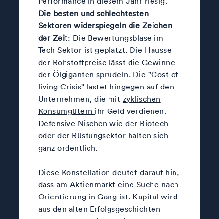
Performance in diesem Jahr riesig.
Die besten und schlechtesten
Sektoren widerspiegeln die Zeichen
der Zeit
: Die Bewertungsblase im
Tech Sektor ist geplatzt. Die Hausse
der Rohstoffpreise lässt die
Gewinne
der Ölgiganten
sprudeln. Die
"Cost of
living Crisis"
lastet hingegen auf den
Unternehmen, die mit
zyklischen
Konsumgütern
ihr Geld verdienen.
Defensive Nischen wie der Biotech-
oder der Rüstungsektor halten sich
ganz ordentlich.
Diese Konstellation deutet darauf hin,
dass am Aktienmarkt eine Suche nach
Orientierung in Gang ist. Kapital wird
aus den alten Erfolgsgeschichten