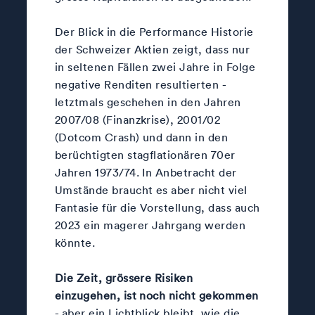
Der Blick in die Performance Historie
der Schweizer Aktien zeigt, dass nur
in seltenen Fällen zwei Jahre in Folge
negative Renditen resultierten -
letztmals geschehen in den Jahren
2007/08 (Finanzkrise), 2001/02
(Dotcom Crash) und dann in den
berüchtigten stagflationären 70er
Jahren 1973/74. In Anbetracht der
Umstände braucht es aber nicht viel
Fantasie für die Vorstellung, dass auch
2023 ein magerer Jahrgang werden
könnte.
Die Zeit, grössere Risiken
einzugehen, ist noch nicht gekommen
- aber ein Lichtblick bleibt, wie
die