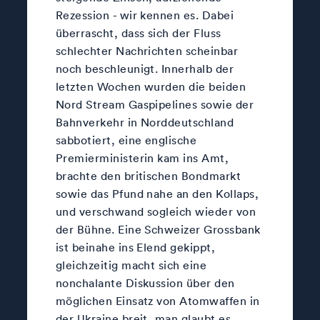
Rezession - wir kennen es. Dabei
überrascht, dass sich der Fluss
schlechter Nachrichten scheinbar
noch beschleunigt. Innerhalb der
letzten Wochen wurden die beiden
Nord Stream Gaspipelines sowie der
Bahnverkehr in Norddeutschland
sabbotiert, eine englische
Premierministerin kam ins Amt,
brachte den britischen Bondmarkt
sowie das Pfund nahe an den Kollaps,
und verschwand sogleich wieder von
der Bühne. Eine Schweizer Grossbank
ist beinahe ins Elend gekippt,
gleichzeitig macht sich eine
nonchalante Diskussion über den
möglichen Einsatz von Atomwaffen in
der Ukraine breit, man glaubt es