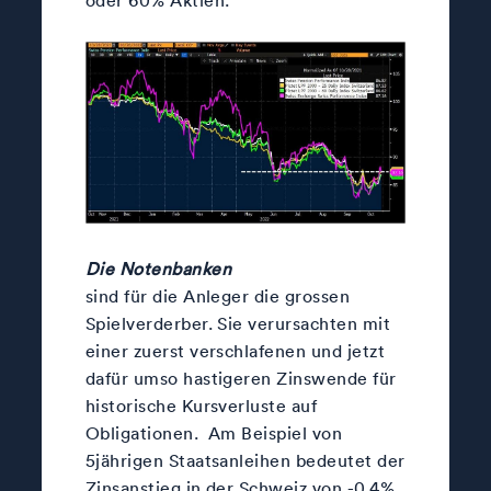
Die Notenbanken
sind für die Anleger die grossen
Spielverderber. Sie verursachten mit
einer zuerst verschlafenen und jetzt
dafür umso hastigeren Zinswende für
historische Kursverluste auf
Obligationen. Am Beispiel von
5jährigen Staatsanleihen bedeutet der
Zinsanstieg in der Schweiz von -0.4%