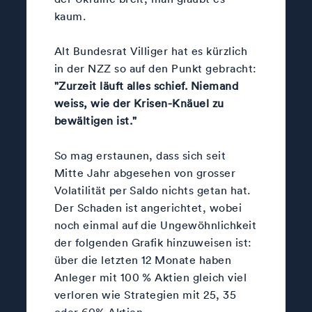
kaum.
Alt Bundesrat Villiger hat es kürzlich
in der NZZ so auf den Punkt gebracht:
"Zurzeit läuft alles schief. Niemand
weiss, wie der Krisen-Knäuel zu
bewältigen ist."
So mag erstaunen, dass sich seit
Mitte Jahr abgesehen von grosser
Volatilität per Saldo nichts getan hat.
Der Schaden ist angerichtet, wobei
noch einmal auf die Ungewöhnlichkeit
der folgenden Grafik hinzuweisen ist:
über die letzten 12 Monate haben
Anleger mit 100 % Aktien gleich viel
verloren wie Strategien mit 25, 35
oder 60% Aktien.