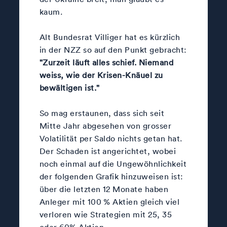
kaum.
Alt Bundesrat Villiger hat es kürzlich
in der NZZ so auf den Punkt gebracht:
"Zurzeit läuft alles schief. Niemand
weiss, wie der Krisen-Knäuel zu
bewältigen ist."
So mag erstaunen, dass sich seit
Mitte Jahr abgesehen von grosser
Volatilität per Saldo nichts getan hat.
Der Schaden ist angerichtet, wobei
noch einmal auf die Ungewöhnlichkeit
der folgenden Grafik hinzuweisen ist:
über die letzten 12 Monate haben
Anleger mit 100 % Aktien gleich viel
verloren wie Strategien mit 25, 35
oder 60% Aktien.