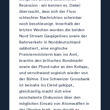
Rezession - wir kennen es. Dabei
überrascht, dass sich der Fluss
schlechter Nachrichten scheinbar
noch beschleunigt. Innerhalb der
letzten Wochen wurden die beiden
Nord Stream Gaspipelines sowie der
Bahnverkehr in Norddeutschland
sabbotiert, eine englische
Premierministerin kam ins Amt,
brachte den britischen Bondmarkt
sowie das Pfund nahe an den Kollaps,
und verschwand sogleich wieder von
der Bühne. Eine Schweizer Grossbank
ist beinahe ins Elend gekippt,
gleichzeitig macht sich eine
nonchalante Diskussion über den
möglichen Einsatz von Atomwaffen in
der Ukraine breit, man glaubt es