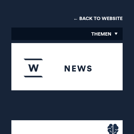
← BACK TO WEBSITE
THEMEN
NEWS