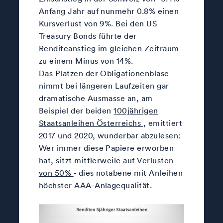
Anfang Jahr auf nunmehr 0.8% einen
Kursverlust von 9%. Bei den US
Treasury Bonds führte der
Renditeanstieg im gleichen Zeitraum
zu einem Minus von 14%.
Das Platzen der Obligationenblase
nimmt bei längeren Laufzeiten gar
dramatische Ausmasse an, am
Beispiel der beiden
100jährigen
Staatsanleihen Österreichs
, emittiert
2017 und 2020, wunderbar abzulesen:
Wer immer diese Papiere erworben
hat, sitzt mittlerweile
auf Verlusten
von 50%
- dies notabene mit Anleihen
höchster AAA-Anlagequalität.