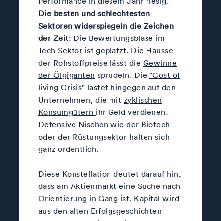
Performance in diesem Jahr riesig.
Die besten und schlechtesten
Sektoren widerspiegeln die Zeichen
der Zeit
: Die Bewertungsblase im
Tech Sektor ist geplatzt. Die Hausse
der Rohstoffpreise lässt die
Gewinne
der Ölgiganten
sprudeln. Die
"Cost of
living Crisis"
lastet hingegen auf den
Unternehmen, die mit
zyklischen
Konsumgütern
ihr Geld verdienen.
Defensive Nischen wie der Biotech-
oder der Rüstungsektor halten sich
ganz ordentlich.
Diese Konstellation deutet darauf hin,
dass am Aktienmarkt eine Suche nach
Orientierung in Gang ist. Kapital wird
aus den alten Erfolgsgeschichten