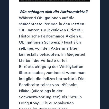
Wie schlagen sich die Aktienmärkte?
Während Obligationen auf die
schlechteste Periode in den letzten
100 Jahren zurückblicken (
Pictet -
Historische Performance Aktien u.
Obligationen Schweiz)
) lässt sich
selbiges von den Aktienmärkten
keinesfalls behaupten. Im Gegenteil
bleiben die Verluste unter
Berücksichtigung der Widrigkeiten
überschaubar, zumindest wenn man
lediglich die Indizes betrachtet. Die
Bandbreite reicht von -4% beim
Nikkei (allerdings in der
Schwachwährung Yen) bis -32% in
Hong Kong. Die europäischen
Börsen im Brennpunkt der