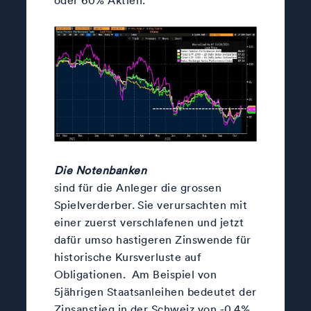
Die Notenbanken
sind für die Anleger die grossen
Spielverderber. Sie verursachten mit
einer zuerst verschlafenen und jetzt
dafür umso hastigeren Zinswende für
historische Kursverluste auf
Obligationen. Am Beispiel von
5jährigen Staatsanleihen bedeutet der
Zinsanstieg in der Schweiz von -0.4%