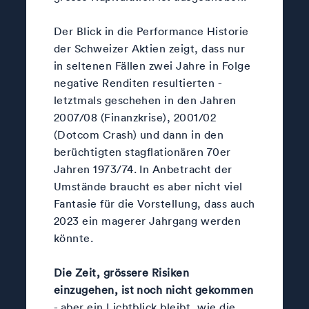
Der Blick in die Performance Historie
der Schweizer Aktien zeigt, dass nur
in seltenen Fällen zwei Jahre in Folge
negative Renditen resultierten -
letztmals geschehen in den Jahren
2007/08 (Finanzkrise), 2001/02
(Dotcom Crash) und dann in den
berüchtigten stagflationären 70er
Jahren 1973/74. In Anbetracht der
Umstände braucht es aber nicht viel
Fantasie für die Vorstellung, dass auch
2023 ein magerer Jahrgang werden
könnte.
Die Zeit, grössere Risiken
einzugehen, ist noch nicht gekommen
- aber ein Lichtblick bleibt, wie
die